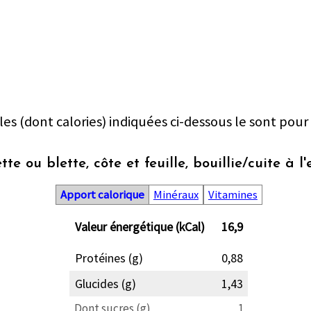
les (dont calories) indiquées ci-dessous le sont pour
tte ou blette, côte et feuille, bouillie/cuite à l
Apport calorique
Minéraux
Vitamines
Valeur énergétique (kCal)
16,9
Protéines (g)
0,88
Glucides (g)
1,43
Dont sucres (g)
1