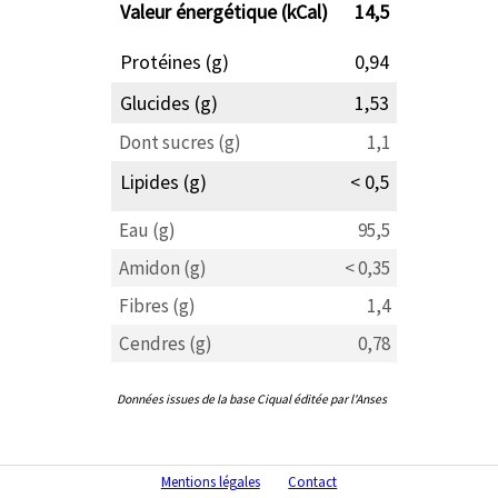
Valeur énergétique (kCal)
14,5
Protéines (g)
0,94
Glucides (g)
1,53
Dont sucres (g)
1,1
Lipides (g)
< 0,5
Eau (g)
95,5
Amidon (g)
< 0,35
Fibres (g)
1,4
Cendres (g)
0,78
Données issues de la base Ciqual éditée par l'Anses
Mentions légales
Contact