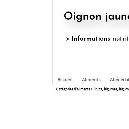
Oignon jaun
> Informations nutri
Accueil
Aliments
Abécédai
Catégories d'aliments
>
fruits, légumes, légu