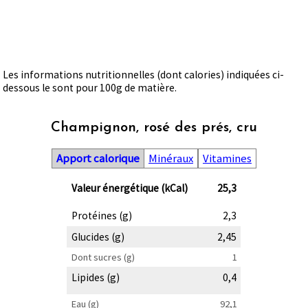
Les informations nutritionnelles (dont calories) indiquées ci-
dessous le sont pour 100g de matière.
Champignon, rosé des prés, cru
Apport calorique
Minéraux
Vitamines
Valeur énergétique (kCal)
25,3
Protéines (g)
2,3
Glucides (g)
2,45
Dont sucres (g)
1
Lipides (g)
0,4
Eau (g)
92,1