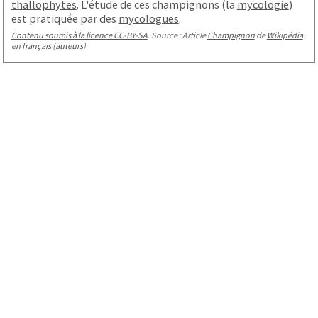
thallophytes
. L'étude de ces champignons (la
mycologie
)
est pratiquée par des
mycologues
.
Contenu soumis à la licence CC-BY-SA
. Source : Article
Champignon
de
Wikipédia
en français
(
auteurs
)