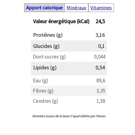
Apport calorique
Minéraux
Vitamines
Valeur énergétique (kCal)
24,5
Protéines (g)
3,16
Glucides (g)
0,1
Dont sucres (g)
0,044
Lipides (g)
0,54
Eau (g)
89,6
Fibres (g)
3,35
Cendres (g)
1,58
Données issues de la base Ciqual éditée par l'Anses