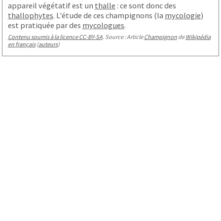
appareil végétatif est un
thalle
: ce sont donc des
thallophytes
. L'étude de ces champignons (la
mycologie
)
est pratiquée par des
mycologues
.
Contenu soumis à la licence CC-BY-SA
. Source : Article
Champignon
de
Wikipédia
en français
(
auteurs
)