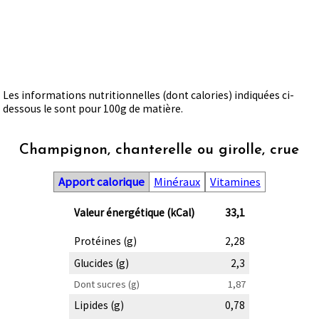
Les informations nutritionnelles (dont calories) indiquées ci-
dessous le sont pour 100g de matière.
Champignon, chanterelle ou girolle, crue
Apport calorique
Minéraux
Vitamines
Valeur énergétique (kCal)
33,1
Protéines (g)
2,28
Glucides (g)
2,3
Dont sucres (g)
1,87
Lipides (g)
0,78