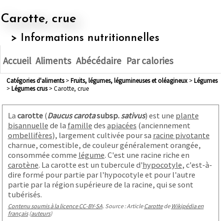
Carotte, crue
> Informations nutritionnelles
Accueil
Aliments
Abécédaire
Par calories
Catégories d'aliments
>
fruits, légumes, légumineuses et oléagineux
>
légumes
>
légumes crus
> Carotte, crue
La
carotte
(
Daucus carota
subsp.
sativus
) est une
plante
bisannuelle
de la
famille
des
apiacées
(anciennement
ombellifères
), largement cultivée pour sa
racine pivotante
charnue, comestible, de couleur généralement orangée,
consommée comme
légume
. C'est une racine riche en
carotène
. La carotte est un tubercule d'
hypocotyle
, c'est-à-
dire formé pour partie par l'hypocotyle et pour l'autre
partie par la région supérieure de la racine, qui se sont
tubérisés
.
Contenu soumis à la licence CC-BY-SA
. Source : Article
Carotte
de
Wikipédia en
français
(
auteurs
)