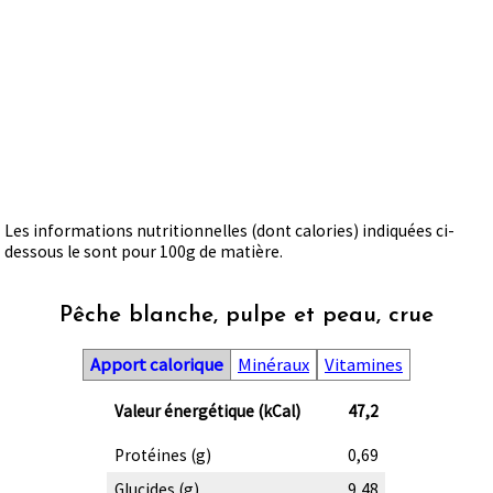
Les informations nutritionnelles (dont calories) indiquées ci-
dessous le sont pour 100g de matière.
Pêche blanche, pulpe et peau, crue
Apport calorique
Minéraux
Vitamines
Valeur énergétique (kCal)
47,2
Protéines (g)
0,69
Glucides (g)
9,48