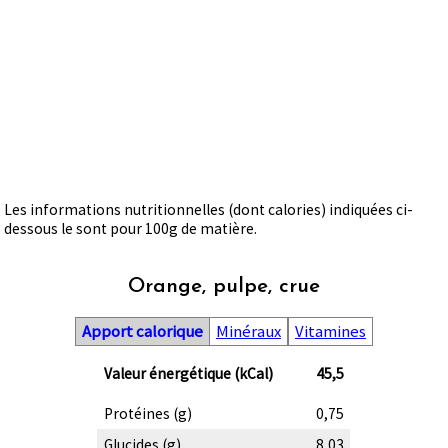
Les informations nutritionnelles (dont calories) indiquées ci-
dessous le sont pour 100g de matière.
Orange, pulpe, crue
Apport calorique
Minéraux
Vitamines
Valeur énergétique (kCal)
45,5
Protéines (g)
0,75
Glucides (g)
8,03