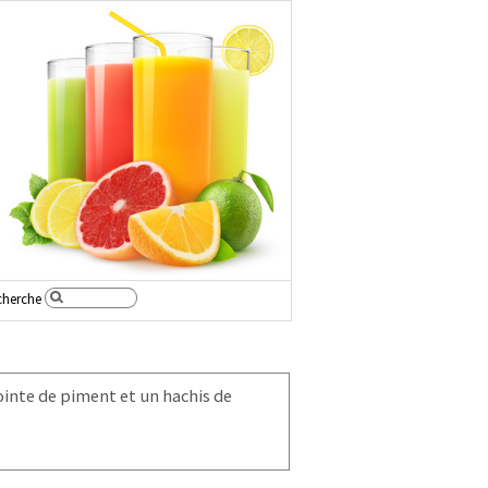
cherche
pointe de piment et un hachis de