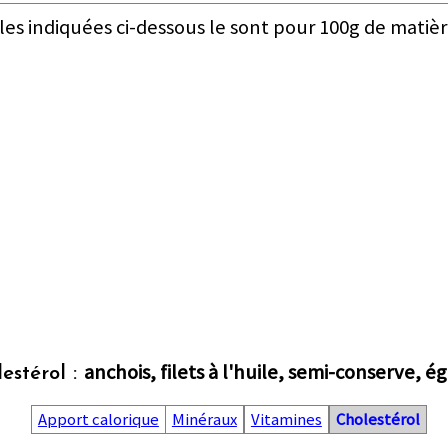
les indiquées ci-dessous le sont pour 100g de matièr
anchois, filets à l'huile, semi-conserve, é
estérol :
Apport calorique
Minéraux
Vitamines
Cholestérol