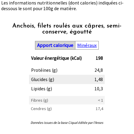
Les informations nutritionnelles (dont calories) indiquées ci-
dessous le sont pour 100g de matière.
Anchois, filets roulés aux câpres, semi-
conserve, égoutté
Apport calorique
Minéraux
Valeur énergétique (kCal)
198
Protéines (g)
24,8
Glucides (g)
1,48
Lipides (g)
10,3
Fibres (g)
< 1
Cendres (g)
17,4
Données issues de la base Ciqual éditée par l'Anses