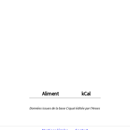
Aliment
kCal
Données issues de la base Ciqual éditée par l'Anses