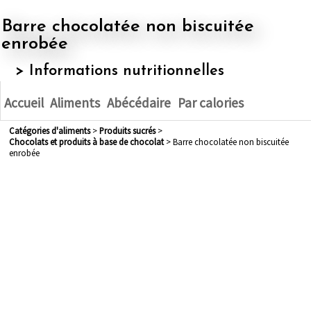
Barre chocolatée non biscuitée
enrobée
> Informations nutritionnelles
Accueil
Aliments
Abécédaire
Par calories
Catégories d'aliments
>
produits sucrés
>
chocolats et produits à base de chocolat
> Barre chocolatée non biscuitée
enrobée