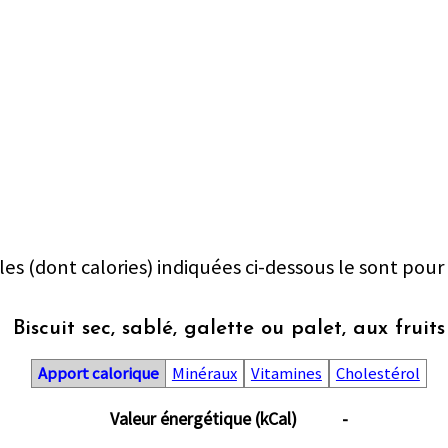
les (dont calories) indiquées ci-dessous le sont pour
Biscuit sec, sablé, galette ou palet, aux fruits
Apport calorique
Minéraux
Vitamines
Cholestérol
Valeur énergétique (kCal)
-