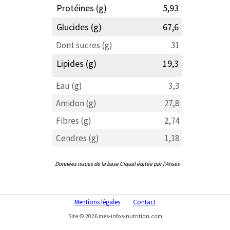
Protéines (g)
5,93
Glucides (g)
67,6
Dont sucres (g)
31
Lipides (g)
19,3
Eau (g)
3,3
Amidon (g)
27,8
Fibres (g)
2,74
Cendres (g)
1,18
Données issues de la base Ciqual éditée par l'Anses
Mentions légales
Contact
Site © 2026 mes-infos-nutrition.com