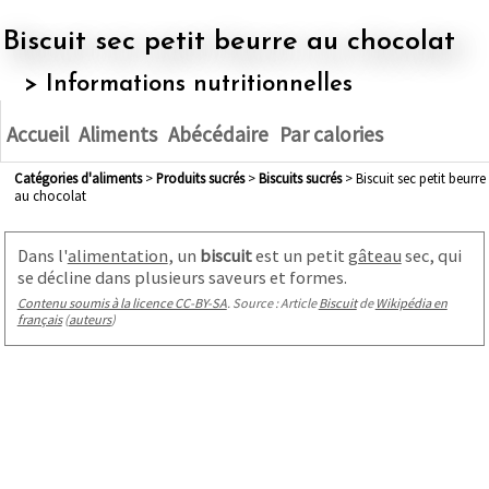
Biscuit sec petit beurre au chocolat
> Informations nutritionnelles
Accueil
Aliments
Abécédaire
Par calories
Catégories d'aliments
>
produits sucrés
>
biscuits sucrés
> Biscuit sec petit beurre
au chocolat
Dans l'
alimentation
, un
biscuit
est un petit
gâteau
sec, qui
se décline dans plusieurs saveurs et formes.
Contenu soumis à la licence CC-BY-SA
. Source : Article
Biscuit
de
Wikipédia en
français
(
auteurs
)