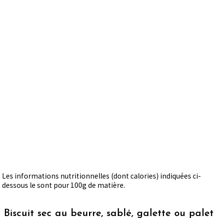
Les informations nutritionnelles (dont calories) indiquées ci-
dessous le sont pour 100g de matière.
Biscuit sec au beurre, sablé, galette ou palet