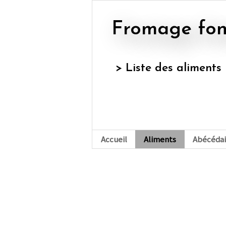
fromage fo
> Liste des aliments
Accueil
Aliments
Abécédai