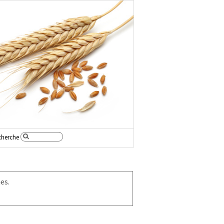
cherche
es.