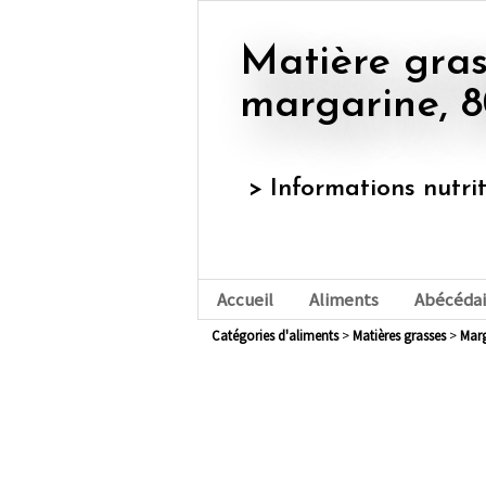
Matière grasse végétale ou
margarine, 
> Informations nutri
Accueil
Aliments
Abécédai
Catégories d'aliments
>
matières grasses
>
mar