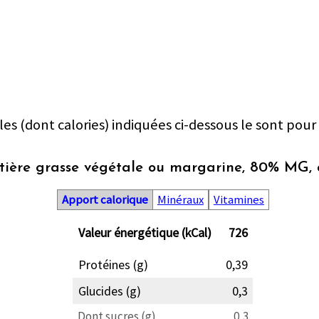
les (dont calories) indiquées ci-dessous le sont pour
ière grasse végétale ou margarine, 80% MG,
Apport calorique
Minéraux
Vitamines
Valeur énergétique (kCal)
726
Protéines (g)
0,39
Glucides (g)
0,3
Dont sucres (g)
0,3