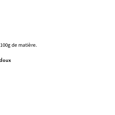
 100g de matière.
 doux