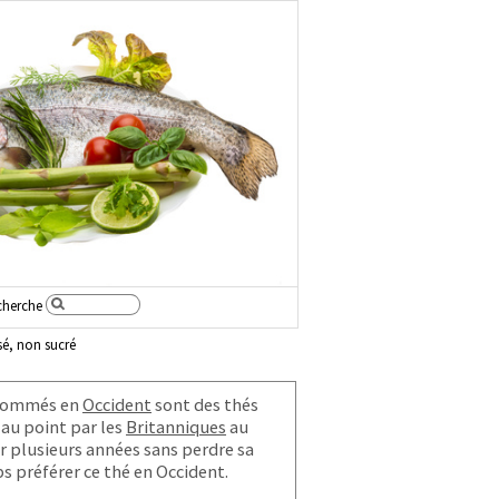
cherche
sé, non sucré
nsommés en
Occident
sont des thés
 au point par les
Britanniques
au
er plusieurs années sans perdre sa
s préférer ce thé en Occident.