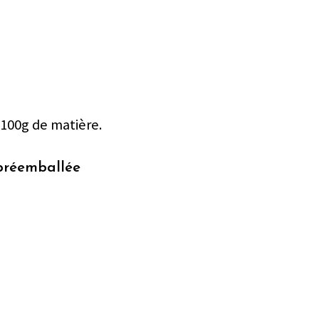
 100g de matière.
 préemballée