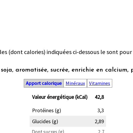
les (dont calories) indiquées ci-dessous le sont pour
 soja, aromatisée, sucrée, enrichie en calcium,
Apport calorique
Minéraux
Vitamines
Valeur énergétique (kCal)
42,8
Protéines (g)
3,3
Glucides (g)
2,89
Dont sucres (g)
2,7