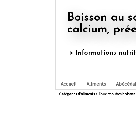
Boisson au soja, aromatisée, sucrée, enrichie en
calcium, pré
> Informations nutri
Accueil
Aliments
Abécédai
Catégories d'aliments
>
eaux et autres boisson