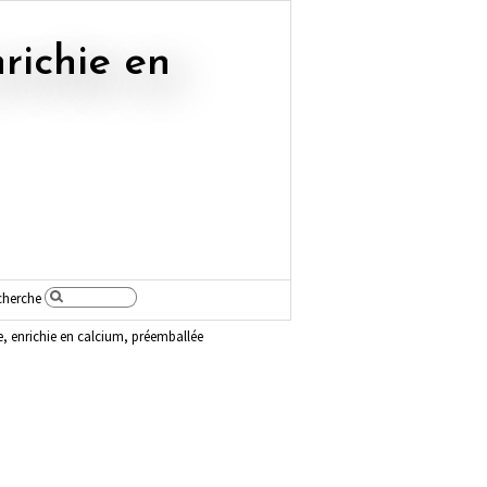
cherche
, enrichie en calcium, préemballée