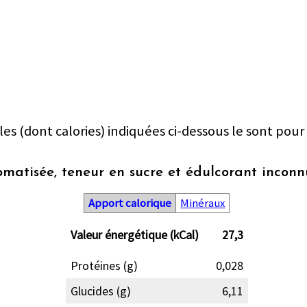
les (dont calories) indiquées ci-dessous le sont pour
romatisée, teneur en sucre et édulcorant incon
Apport calorique
Minéraux
Valeur énergétique (kCal)
27,3
Protéines (g)
0,028
Glucides (g)
6,11