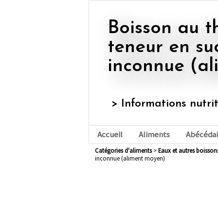
Boisson au thé, aromatisée,
teneur en su
inconnue (a
> Informations nutri
Accueil
Aliments
Abécédai
Catégories d'aliments
>
eaux et autres boisson
inconnue (aliment moyen)