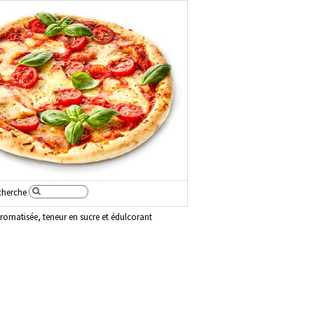
cherche
romatisée, teneur en sucre et édulcorant