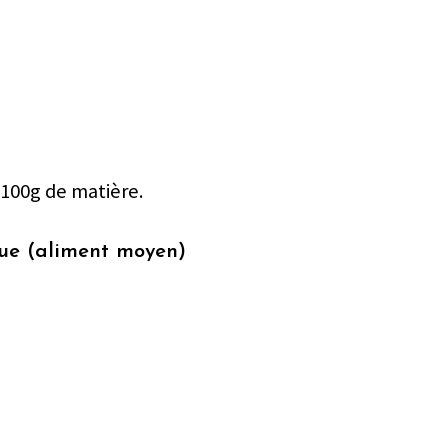
 100g de matière.
nue (aliment moyen)