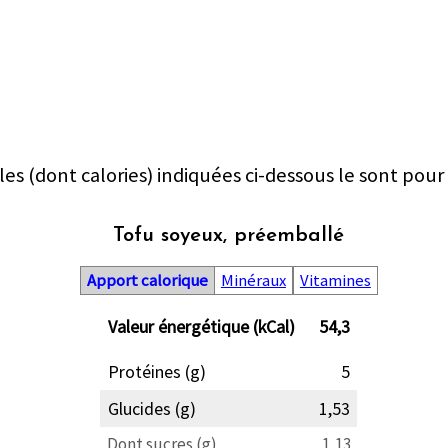
les (dont calories) indiquées ci-dessous le sont pour
Tofu soyeux, préemballé
Apport calorique
Minéraux
Vitamines
Valeur énergétique (kCal)
54,3
Protéines (g)
5
Glucides (g)
1,53
Dont sucres (g)
1,13