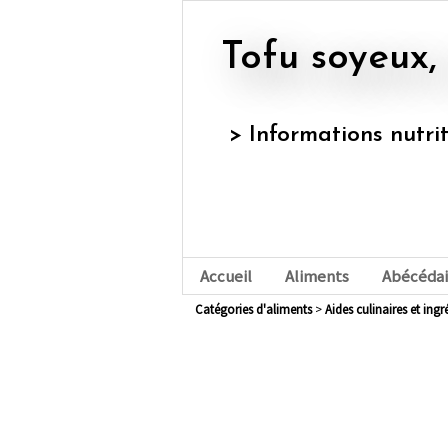
Tofu soyeux
> Informations nutri
Accueil
Aliments
Abécédai
Catégories d'aliments
>
aides culinaires et ing