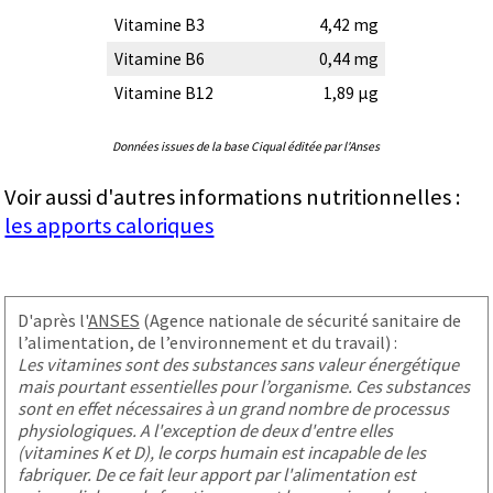
Vitamine B3
4,42 mg
Vitamine B6
0,44 mg
Vitamine B12
1,89 µg
Données issues de la base Ciqual éditée par l'Anses
Voir aussi d'autres informations nutritionnelles :
les apports caloriques
D'après l'
ANSES
(Agence nationale de sécurité sanitaire de
l’alimentation, de l’environnement et du travail) :
Les vitamines sont des substances sans valeur énergétique
mais pourtant essentielles pour l’organisme. Ces substances
sont en effet nécessaires à un grand nombre de processus
physiologiques. A l'exception de deux d'entre elles
(vitamines K et D), le corps humain est incapable de les
fabriquer. De ce fait leur apport par l'alimentation est